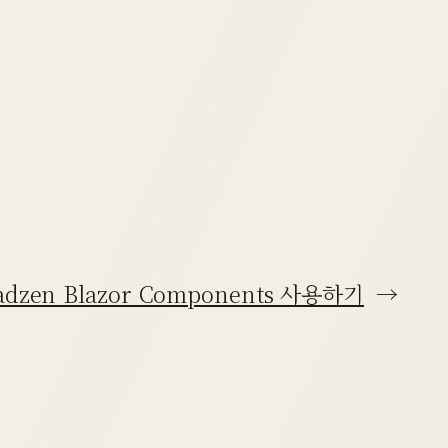
adzen Blazor Components 사용하기
→