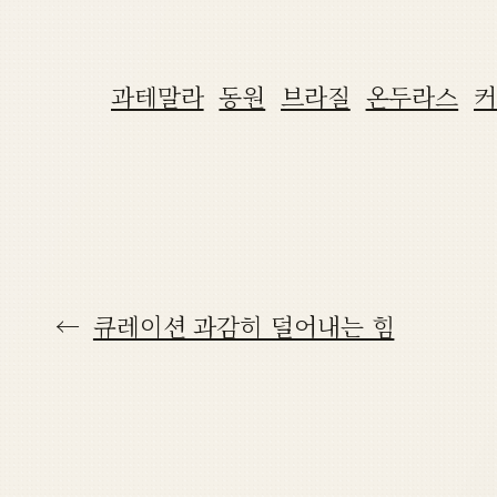
과테말라
동원
브라질
온두라스
커
←
큐레이션 과감히 덜어내는 힘