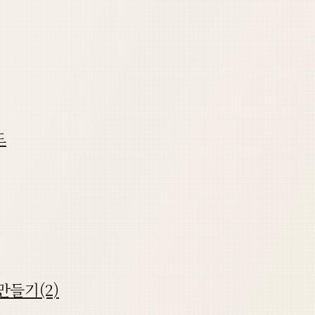
드
만들기(2)